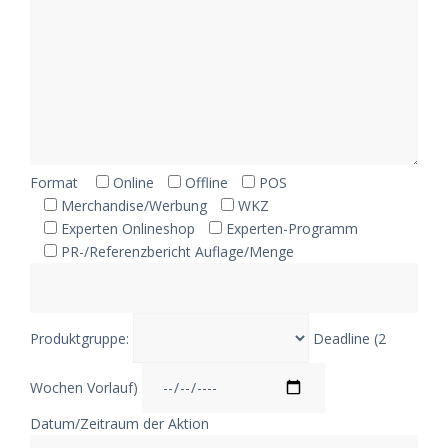
Format
Online
Offline
POS
Merchandise/Werbung
WKZ
Experten Onlineshop
Experten-Programm
PR-/Referenzbericht
Auflage/Menge
Produktgruppe:
Deadline (2
Wochen Vorlauf)
Datum/Zeitraum der Aktion