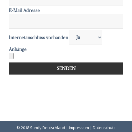
E-Mail Adresse
Internetanschluss vorhanden
Anhänge
© 2018 Somfy Deutschland
|
Impressum
|
Datenschutz