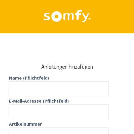
Skip
to
content
Anleitungen hinzufügen
Name (Pflichtfeld)
E-Mail-Adresse (Pflichtfeld)
Artikelnummer